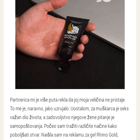
Partnerica mi je više puta rekla da joj moja veličina ne pristaje.
To me je, naravno, jako uzrujalo. Uostalom, za muškarca je seks
važan dio života, a zadovoljstvo njegove žene pitanje je
samopoštovanja. Počeo sam tražiti različite načine kako
poboljšati stvar. Naišla sam na reklamu za gel Rhino Gold,