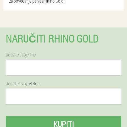
za povećanje penisa Rhino Gold!
NARUČITI RHINO GOLD
Unesite svoje ime
Unesite svoj telefon
KUPITI